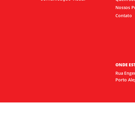
Nossos P
Contato
ONDE ES
Rua Engen
Porto Ale