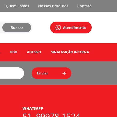
Quem Somos
Nossos Produtos
Contato
Atendimento
Buscar
A
PDV
ADESIVO
SINALIZAÇÃO INTERNA
WHATSAPP
51. 99978-1524