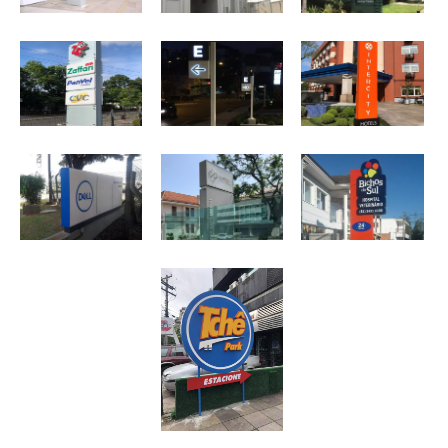
Página Inicial
Quem Somos
Contato