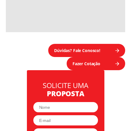
Back Light
Front Light
Dúvidas? Fale Conosco!
Fazer Cotação
PDV
SOLICITE UMA
PROPOSTA
Letra Caixa