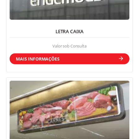
Back Light
LETRA CAIXA
Valor sob Consulta
MAIS INFORMAÇÕES
Front Light
PDV