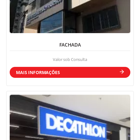
FACHADA
Valor sob Consulta
MAIS INFORMAÇÕES
Página Inicial