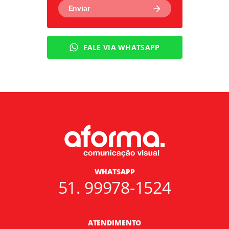
FALE VIA WHATSAPP
WHATSAPP
51. 99978-1524
ATENDIMENTO