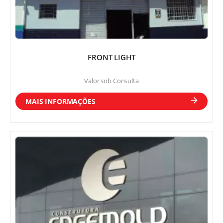
FRONT LIGHT
Fachada
Valor sob Consulta
MAIS INFORMAÇÕES
Totem