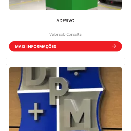
Sinalização Interna
ADESIVO
Valor sob Consulta
MAIS INFORMAÇÕES