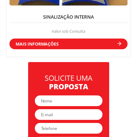
SINALIZAÇÃO INTERNA
Valor sob Consulta
MAIS INFORMAÇÕES
SOLICITE UMA
PROPOSTA