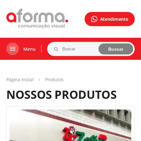
Atendimento
Menu
Buscar
Página Inicial
›
Produtos
NOSSOS PRODUTOS