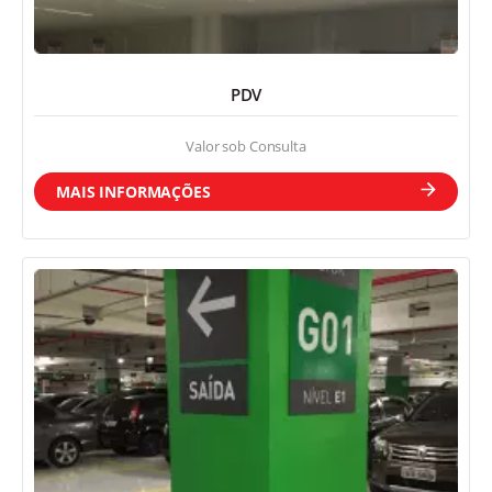
PDV
Letra Caixa
Valor sob Consulta
MAIS INFORMAÇÕES
Adesivo