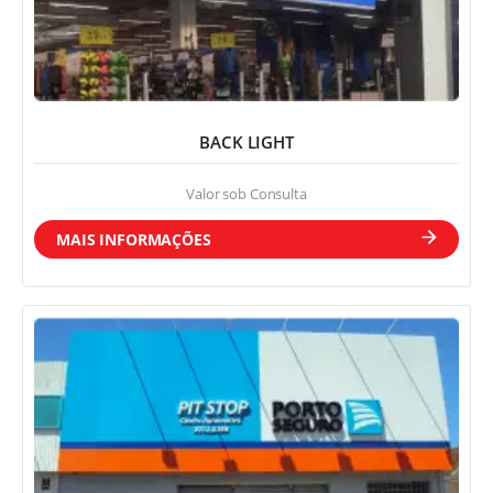
Quem Somos
BACK LIGHT
Valor sob Consulta
Contato
MAIS INFORMAÇÕES
Revestimento ACM