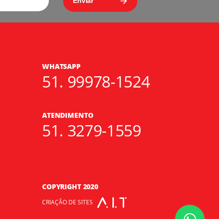
WHATSAPP
51. 99978-1524
ATENDIMENTO
51. 3279-1559
COPYRIGHT 2020
CRIAÇÃO DE SITES